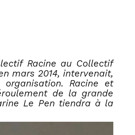
ectif Racine au Collectif
en mars 2014, intervenait,
 organisation. Racine et
déroulement de la grande
arine Le Pen tiendra à la