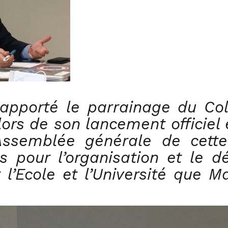
 apporté le parrainage du Coll
ors de son lancement officiel 
l’Assemblée générale de cette
s pour l’organisation et le 
 l’Ecole et l’Université que M