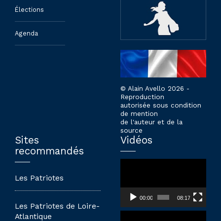
Élections
Agenda
© Alain Avello 2026 -
Reproduction
autorisée sous condition
de mention
de l'auteur et de la
source
Sites
Vidéos
recommandés
Lecteur
vidéo
Les Patriotes
00:00
08:17
Les Patriotes de Loire-
Lecteur
Atlantique