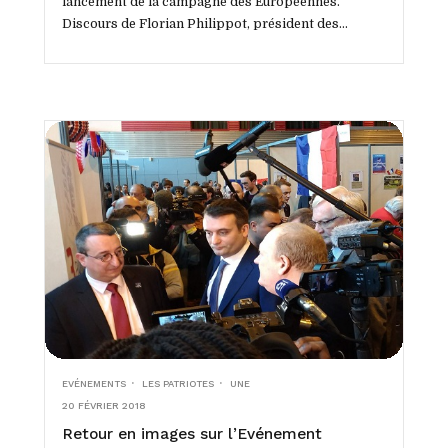
lancement de la campagne des Européennes.
Discours de Florian Philippot, président des
Patriotes....
EVÉNEMENTS
LES PATRIOTES
UNE
20 FÉVRIER 2018
Retour en images sur l’Evénement