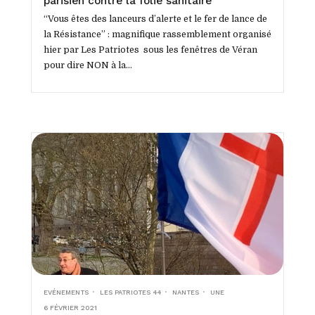
parisien contre la folie sanitaire
“Vous êtes des lanceurs d’alerte et le fer de lance de
la Résistance” : magnifique rassemblement organisé
hier par Les Patriotes sous les fenêtres de Véran
pour dire NON à la...
EVÉNEMENTS
LES PATRIOTES 44
NANTES
UNE
6 FÉVRIER 2021