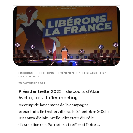
DISCOURS
ELECTIONS
EVÉNEMENTS
LES PATRIOTES
UNE
VIDÉOS
25 OCTOBRE 2021
Présidentielle 2022 : discours d’Alain
Avello, lors du 1er meeting
Meeting de lancement de la campagne
présidentielle (Aubervilliers, le 24 octobre 2021) :
Discours d’Alain Avello, directeur du Pôle
d’expertise des Patriotes et référent Loire-
Atlantique, précédant le grand discours de...