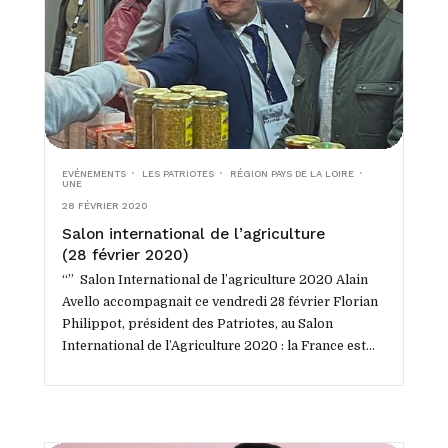
EVÉNEMENTS
LES PATRIOTES
RÉGION PAYS DE LA LOIRE
UNE
28 FÉVRIER 2020
Salon international de l’agriculture
(28 février 2020)
“” Salon International de l’agriculture 2020 Alain
Avello accompagnait ce vendredi 28 février Florian
Philippot, président des Patriotes, au Salon
International de l’Agriculture 2020 : la France est
riche de ses terroirs....