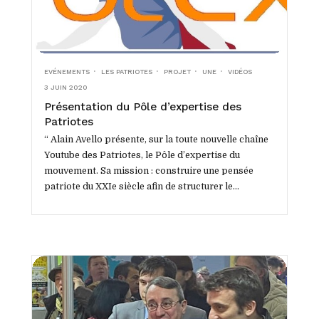
EVÉNEMENTS
LES PATRIOTES
PROJET
UNE
VIDÉOS
3 JUIN 2020
Présentation du Pôle d’expertise des
Patriotes
“ Alain Avello présente, sur la toute nouvelle chaîne
Youtube des Patriotes, le Pôle d’expertise du
mouvement. Sa mission : construire une pensée
patriote du XXIe siècle afin de structurer le...