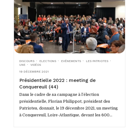
DISCOURS
ELECTIONS
EVÉNEMENTS
LES PATRIOTES
UNE
VIDÉOS
19 DÉCEMBRE 2021
Présidentielle 2022 : meeting de
Conquereuil (44)
Dans le cadre de sa campagne à l’élection
présidentielle, Florian Philippot, président des
Patriotes, donnait, le 19 décembre 2021, un meeting
à Conquereuil, Loire-Atlantique, devant les 600
personnes qui avaient fait le déplacement...