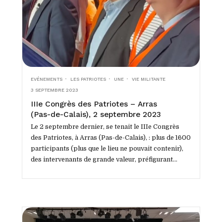
EVÉNEMENTS
LES PATRIOTES
UNE
VIE MILITANTE
3 SEPTEMBRE 2023
IIIe Congrès des Patriotes – Arras
(Pas-de-Calais), 2 septembre 2023
Le 2 septembre dernier, se tenait le IIIe Congrès
des Patriotes, à Arras (Pas-de-Calais), : plus de 1600
participants (plus que le lieu ne pouvait contenir),
des intervenants de grande valeur, préfigurant...