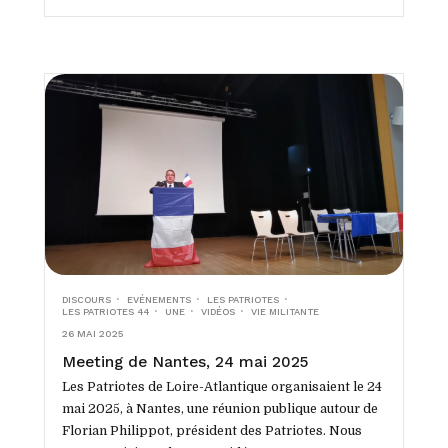
DISCOURS
EVÉNEMENTS
LES PATRIOTES
LES PATRIOTES 44
UNE
VIDÉOS
VIE MILITANTE
26 MAI 2025
Meeting de Nantes, 24 mai 2025
Les Patriotes de Loire-Atlantique organisaient le 24
mai 2025, à Nantes, une réunion publique autour de
Florian Philippot, président des Patriotes. Nous