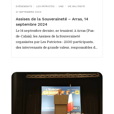
EVÉNEMENTS
LES PATRIOTES
UNE
VIE MILITANTE
21 SEPTEMBRE 2024
Assises de la Souveraineté – Arras, 14
septembre 2024
Le 14 septembre dernier, se tenaient, à Arras (Pas-
de-Calais), les Assises de la Souveraineté
organisées par Les Patriotes : 2500 participants,
des intervenants de grande valeur, responsables de
mouvements politiques, d’associations,...