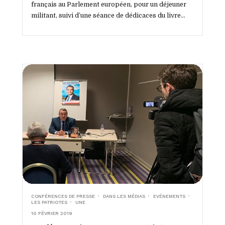
français au Parlement européen, pour un déjeuner
militant, suivi d’une séance de dédicaces du livre...
CONFÉRENCES DE PRESSE
DANS LES MÉDIAS
EVÉNEMENTS
LES PATRIOTES
UNE
10 FÉVRIER 2019