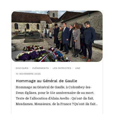
DISCOURS
EVÉNEMENTS
LES PATRIOTES
UNE
10 NOVEMBRE 2025
Hommage au Général de Gaulle
Hommage au Général de Gaulle, à Colombey-les-
Deux-Eglises, pour le 55e anniversaire de sa mort.
Texte de l’allocution d’Alain Avello : Qu’ont-ils fait,
Mesdames, Messieurs, de la France ?Qu’ont-ils fait
de...