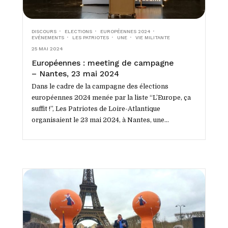
DISCOURS
ELECTIONS
EUROPÉENNES 2024
EVÉNEMENTS
LES PATRIOTES
UNE
VIE MILITANTE
25 MAI 2024
Européennes : meeting de campagne
– Nantes, 23 mai 2024
Dans le cadre de la campagne des élections
européennes 2024 menée par la liste “L’Europe, ça
suffit !”, Les Patriotes de Loire-Atlantique
organisaient le 23 mai 2024, à Nantes, une...