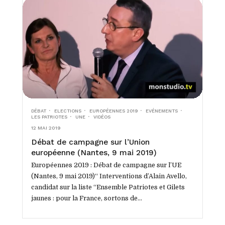
DÉBAT
ELECTIONS
EUROPÉENNES 2019
EVÉNEMENTS
LES PATRIOTES
UNE
VIDÉOS
12 MAI 2019
Débat de campagne sur l’Union
européenne (Nantes, 9 mai 2019)
Européennes 2019 : Débat de campagne sur l’UE
(Nantes, 9 mai 2019)“ Interventions d’Alain Avello,
candidat sur la liste “Ensemble Patriotes et Gilets
jaunes : pour la France, sortons de...