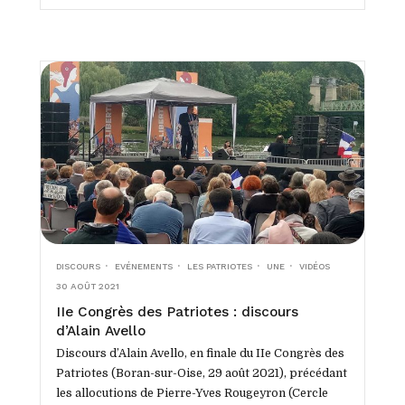
DISCOURS
EVÉNEMENTS
LES PATRIOTES
UNE
VIDÉOS
30 AOÛT 2021
IIe Congrès des Patriotes : discours
d’Alain Avello
Discours d’Alain Avello, en finale du IIe Congrès des
Patriotes (Boran-sur-Oise, 29 août 2021), précédant
les allocutions de Pierre-Yves Rougeyron (Cercle