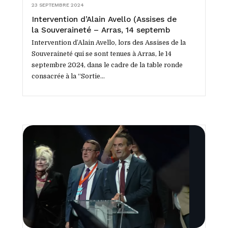
23 SEPTEMBRE 2024
Intervention d’Alain Avello (Assises de
la Souveraineté – Arras, 14 septembre
2024)
Intervention d’Alain Avello, lors des Assises de la
Souveraineté qui se sont tenues à Arras, le 14
septembre 2024, dans le cadre de la table ronde
consacrée à la “Sortie...