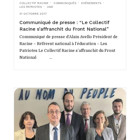
COLLECTIF RACINE
COMMUNIQUÉS
EVÉNEMENTS
LES PATRIOTES
UNE
31 OCTOBRE 2017
Communiqué de presse : “Le Collectif
Racine s’affranchit du Front National”
Communiqué de presse d’Alain Avello Président de
Racine – Référent national à l’éducation – Les
Patriotes Le Collectif Racine s’affranchit du Front
National ...