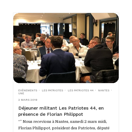
EVÉNEMENTS
LES PATRIOTES
LES PATRIOTES 44
NANTES
UNE
2 MARS 2019
Déjeuner militant Les Patriotes 44, en
présence de Florian Philippot
“” Nous recevions à Nantes, samedi 2 mars midi,
Florian Philippot, président des Patriotes, député