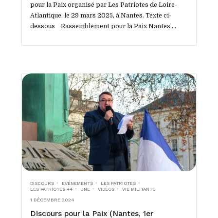
pour la Paix organisé par Les Patriotes de Loire-
Atlantique, le 29 mars 2025, à Nantes. Texte ci-
dessous Rassemblement pour la Paix Nantes,...
DISCOURS
EVÉNEMENTS
LES PATRIOTES
LES PATRIOTES 44
UNE
VIDÉOS
VIE MILITANTE
1 DÉCEMBRE 2024
Discours pour la Paix (Nantes, 1er