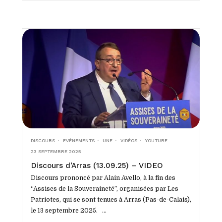
DISCOURS
EVÉNEMENTS
UNE
VIDÉOS
YOUTUBE
23 SEPTEMBRE 2025
Discours d’Arras (13.09.25) – VIDEO
Discours prononcé par Alain Avello, à la fin des
“Assises de la Souveraineté”, organisées par Les
Patriotes, qui se sont tenues à Arras (Pas-de-Calais),
le 13 septembre 2025. ...