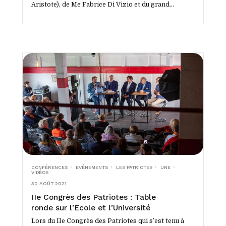
Aristote), de Me Fabrice Di Vizio et du grand...
CONFÉRENCES
EVÉNEMENTS
LES PATRIOTES
UNE
VIDÉOS
30 AOÛT 2021
IIe Congrès des Patriotes : Table
ronde sur l’Ecole et l’Université
Lors du IIe Congrès des Patriotes qui s’est tenu à