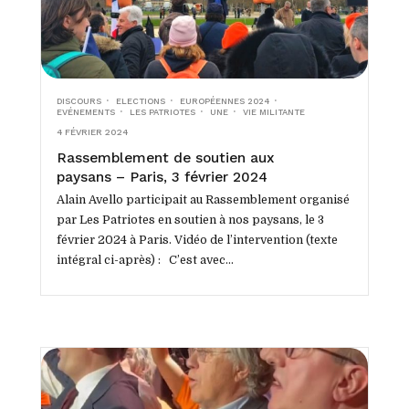
DISCOURS
ELECTIONS
EUROPÉENNES 2024
EVÉNEMENTS
LES PATRIOTES
UNE
VIE MILITANTE
4 FÉVRIER 2024
Rassemblement de soutien aux
paysans – Paris, 3 février 2024
Alain Avello participait au Rassemblement organisé
par Les Patriotes en soutien à nos paysans, le 3
février 2024 à Paris. Vidéo de l’intervention (texte
intégral ci-après) : C’est avec...