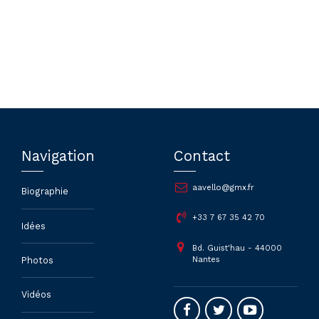
Navigation
Contact
aavello@gmx.fr
Biographie
+33 7 67 35 42 70
Idées
Bd. Guist'hau - 44000
Nantes
Photos
Vidéos