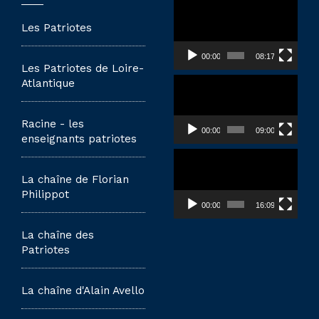
Lecteur
vidéo
Les Patriotes
00:00
08:17
Les Patriotes de Loire-
Lecteur
Atlantique
vidéo
Racine - les
00:00
09:00
enseignants patriotes
Lecteur
vidéo
La chaîne de Florian
Philippot
00:00
16:09
La chaîne des
Patriotes
La chaîne d'Alain Avello