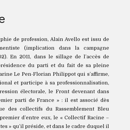
e
phie de profession, Alain Avello est issu de
entiste (implication dans la campagne
2). En 2011, dans le sillage de l’accès de
résidence du parti et du fait de sa pleine
rine Le Pen-Florian Philippot qui s’affirme,
tional et participe à sa professionnalisation,
ression électorale, le Front devenant dans
emier parti de France » : il est associé dès
ique des collectifs du Rassemblement Bleu
premier d’entre eux, le « Collectif Racine –
es » qu’il préside, et dans le cadre duquel il