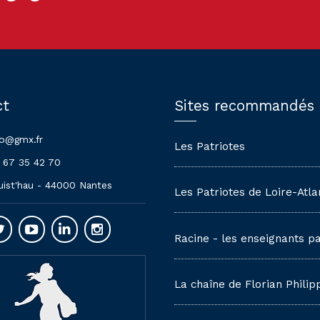
ct
Sites recommandés
lo@gmx.fr
Les Patriotes
 67 35 42 70
uist'hau - 44000 Nantes
Les Patriotes de Loire-Atla
Racine - les enseignants pa
La chaîne de Florian Philip