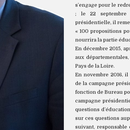
s’engage pour le redr
; le 22 septembre 
présidentielle, il rem
« 100 propositions po
nourrira la partie édu
En décembre 2015, apr
aux départementales, 
Pays de la Loire.
En novembre 2016, il
de la campagne présid
fonction de Bureau pol
campagne présidentiel
questions d’éducation 
sur ces questions aup
suivant, responsable 