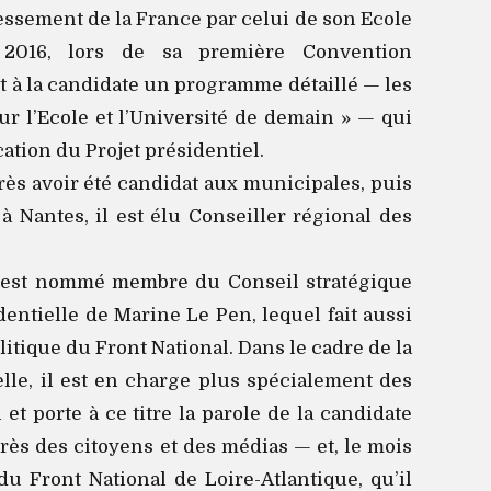
essement de la France par celui de son Ecole
2016, lors de sa première Convention
et à la candidate un programme détaillé — les
ur l’Ecole et l’Université de demain » — qui
cation du Projet présidentiel.
ès avoir été candidat aux municipales, puis
à Nantes, il est élu Conseiller régional des
 est nommé membre du Conseil stratégique
entielle de Marine Le Pen, lequel fait aussi
itique du Front National. Dans le cadre de la
le, il est en charge plus spécialement des
et porte à ce titre la parole de la candidate
rès des citoyens et des médias — et, le mois
du Front National de Loire-Atlantique, qu’il