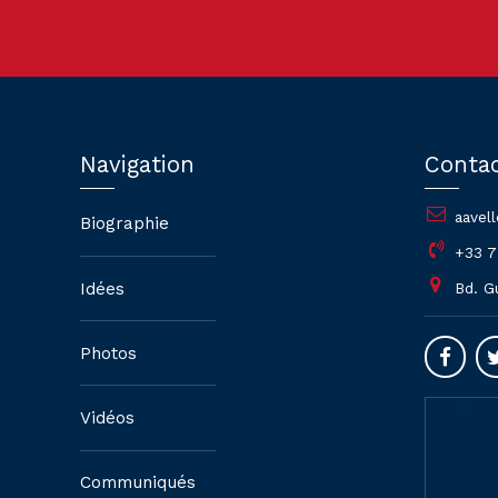
Navigation
Conta
aavel
Biographie
+33 7
Idées
Bd. G
Photos
Vidéos
Communiqués