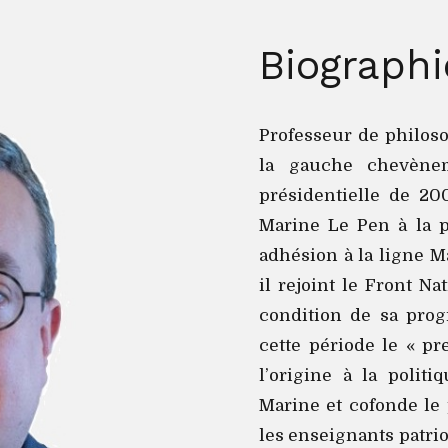
Biographi
Professeur de philoso
la gauche chevènem
présidentielle de 200
Marine Le Pen à la p
adhésion à la ligne Ma
il rejoint le Front Na
condition de sa prog
cette période le « pr
l’origine à la polit
Marine et cofonde le 
les enseignants patriot