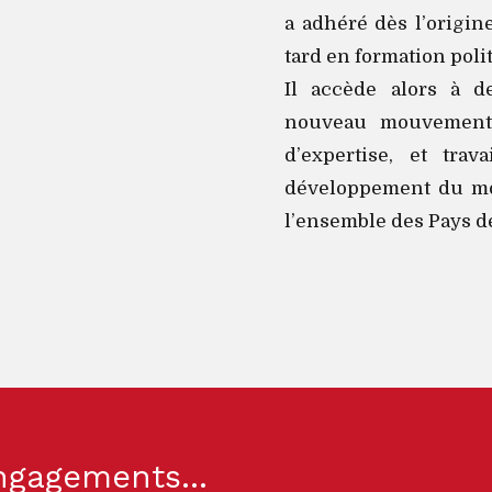
a adhéré dès l’origin
tard en formation poli
Il accède alors à d
nouveau mouvement,
d’expertise, et trav
développement du mo
l’ensemble des Pays de
ngagements...