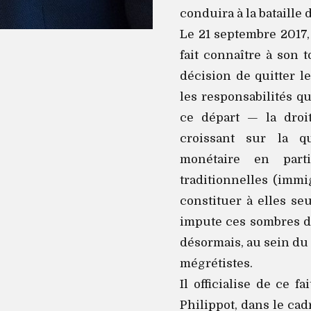
conduira à la bataille 
Le 21 septembre 2017,
fait connaître à son 
décision de quitter l
les responsabilités qu
ce départ — la droi
croissant sur la qu
monétaire en parti
traditionnelles (immi
constituer à elles s
impute ces sombres dé
désormais, au sein du 
mégrétistes.
Il officialise de ce 
Philippot, dans le cadr