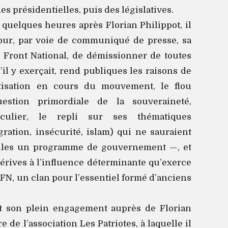
des présidentielles, puis des législatives.
 quelques heures après Florian Philippot, il
tour, par voie de communiqué de presse, sa
e Front National, de démissionner de toutes
’il y exerçait, rend publiques les raisons de
tisation en cours du mouvement, le flou
estion primordiale de la souveraineté,
culier, le repli sur ses thématiques
gration, insécurité, islam) qui ne sauraient
eules un programme de gouvernement —, et
rives à l’influence déterminante qu’exerce
FN, un clan pour l’essentiel formé d’anciens
fait son plein engagement auprès de Florian
e de l’association Les Patriotes, à laquelle il