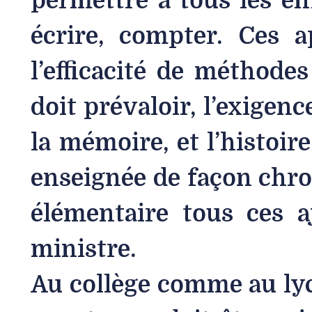
permettre à tous les en
écrire, compter. Ces a
l’efficacité de méthode
doit prévaloir, l’exigen
la mémoire, et l’histoire
enseignée de façon chron
élémentaire tous ces a
ministre.
Au collège comme au lycé