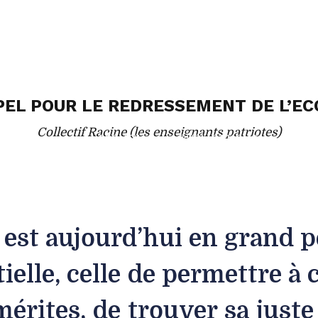
PEL POUR LE REDRESSEMENT DE L’EC
Collectif Racine (les enseignants patriotes)
ACCUEIL
PUBLICATIONS
ACT
est aujourd’hui en grand pé
tielle, celle de permettre à
mérites, de trouver sa juste