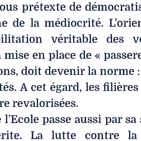
sous prétexte de démocratis
he de la médiocrité. L’orie
ilitation véritable des v
a mise en place de « passere
ns, doit devenir la norme : 
és. A cet égard, les filière
re revalorisées.
l’Ecole passe aussi par sa 
ite. La lutte contre la 