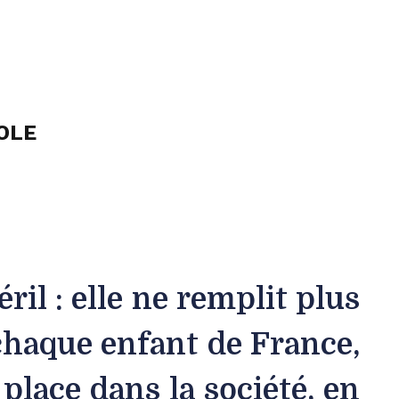
OLE
IONS
MEDIAS
EVENEMENTS
CONTACT
ril : elle ne remplit plus
 chaque enfant de France,
 place dans la société, en