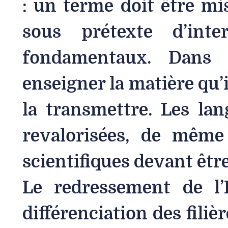
: un terme doit être m
sous prétexte d’inter
fondamentaux. Dans l
enseigner la matière qu’il
la transmettre. Les la
revalorisées, de même
scientifiques devant être
Le redressement de l’
différenciation des filièr