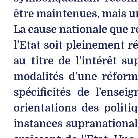
être maintenues, mais un
La cause nationale que r
l’Etat soit pleinement ré
au titre de l’intérêt su
modalités d’une réform
spécificités de l’ense
orientations des politi
instances supranational