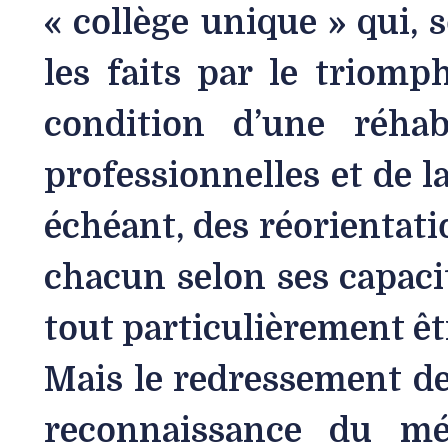
« collège unique » qui, 
les faits par le triomp
condition d’une réhab
professionnelles et de l
échéant, des réorientatio
chacun selon ses capacit
tout particulièrement êt
Mais le redressement de 
reconnaissance du mér