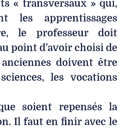
s « transversaux » qui,
ent les apprentissages
e, le professeur doit
 au point d’avoir choisi de
 anciennes doivent être
ciences, les vocations
que soient repensés la
n. Il faut en finir avec le