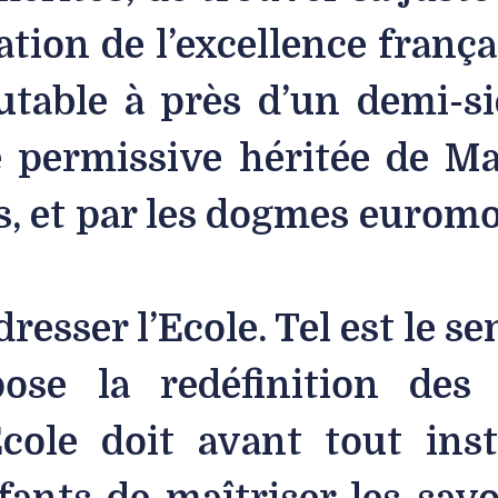
tion de l’excellence françai
utable à près d’un demi-s
ie permissive héritée de Ma
, et par les dogmes euromo
resser l’Ecole. Tel est le s
ose la redéfinition des 
Ecole doit avant tout inst