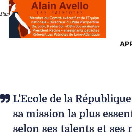
Paru dans le Figaro, le 2 mai 2013
AP
L’Ecole de la République 
sa mission la plus essen
selon ses talents et ses 