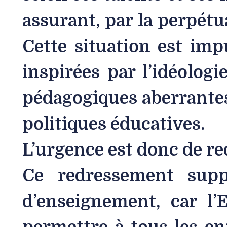
assurant, par la perpétua
Cette situation est imp
inspirées par l’idéolog
pédagogiques aberrantes
politiques éducatives.
L’urgence est donc de red
Ce redressement supp
d’enseignement, car l’