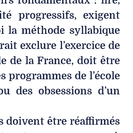
irs fondamentaux : lire,
té progressifs, exigent
oi la méthode syllabique
ait exclure l’exercice de
le de la France, doit être
des programmes de l’école
 ou des obsessions d’un
s doivent être réaffirmés