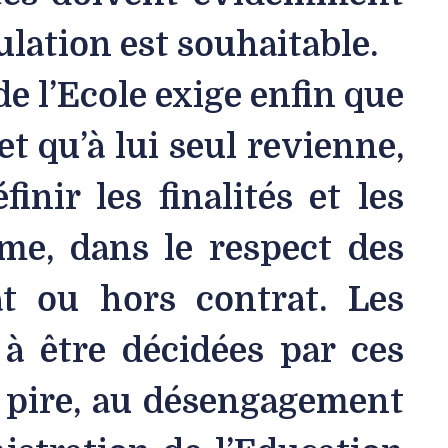
lation est souhaitable.
e l’Ecole exige enfin que
et qu’à lui seul revienne,
inir les finalités et les
me, dans le respect des
at ou hors contrat. Les
 à être décidées par ces
e pire, au désengagement