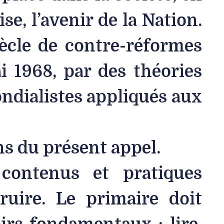
se, l’avenir de la Nation.
iècle de contre-réformes
i 1968, par des théories
ndialistes appliqués aux
ens du présent appel.
contenus et pratiques
ruire. Le primaire doit