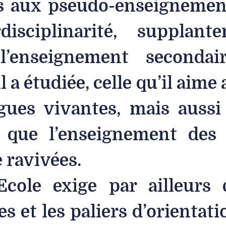
is aux pseudo-enseignement
disciplinarité, supplant
’enseignement secondair
 a étudiée, celle qu’il aime
ngues vivantes, mais aussi
 que l’enseignement des s
 ravivées.
Ecole exige par ailleurs 
es et les paliers d’orientatio