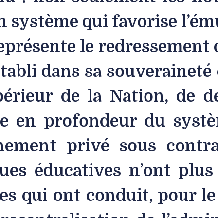
 système qui favorise l’ému
eprésente le redressement d
tabli dans sa souveraineté 
périeur de la Nation, de déf
e en profondeur du systè
ignement privé sous contr
ques éducatives n’ont plus
es qui ont conduit, pour l