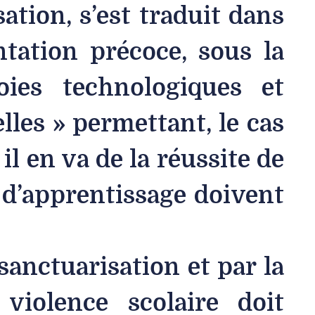
ation, s’est traduit dans
ntation précoce, sous la
oies technologiques et
lles » permettant, le cas
il en va de la réussite de
s d’apprentissage doivent
sanctuarisation et par la
violence scolaire doit