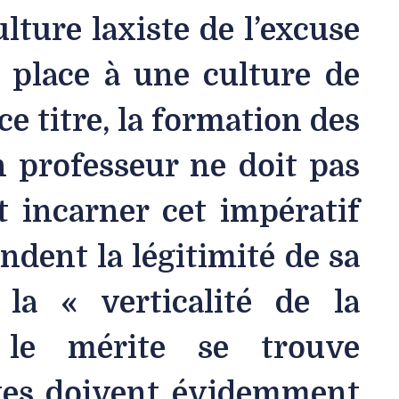
ulture laxiste de l’excuse
e place à une culture de
ce titre, la formation des
 professeur ne doit pas
t incarner cet impératif
ndent la légitimité de sa
 la « verticalité de la
 le mérite se trouve
tes doivent évidemment