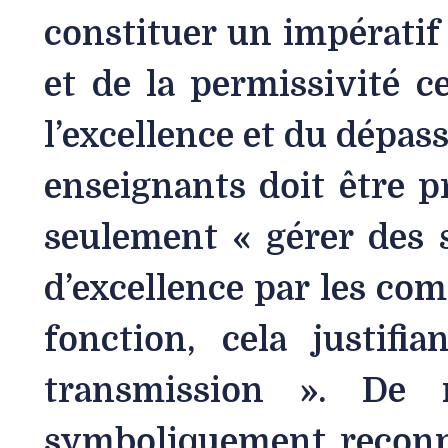
constituer un impératif a
et de la permissivité c
l’excellence et du dépass
enseignants doit être 
seulement « gérer des s
d’excellence par les com
fonction, cela justifi
transmission ». De 
symboliquement reconn